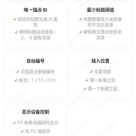
唯一锚点 ID
最少标题阈值
自动为标题生成 id 属
标题数量低于设定值
性
时不显示目录
相同标题自动追加 -
避免短文章出现多余
2、-3 避免冲突
目录
自动编号
插入位置
可选显示层级编号
文章顶部
格式：1. / 1.1. / 1.1.1.
第一段落之后
第一个标题之前
显示设备控制
PC 和移动端同时显示
仅 PC 端显示