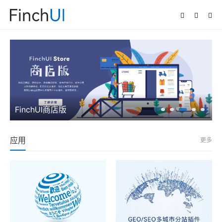
FinchUI商店版
应用
更多