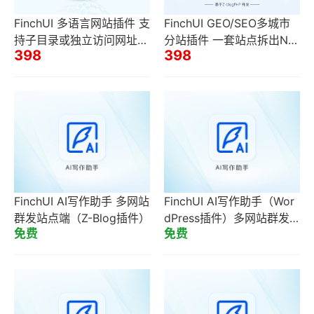
FinchUI 多语言网站插件 支
FinchUI GEO/SEO多城市
持子目录或独立访问网址
分站插件 一套站点拆出N个
398
398
（包含二级域名） 出海必
城市分站 本地长尾词流量
备
FinchUI AI写作助手 多网站
FinchUI AI写作助手（Wor
群发站点端（Z-Blog插件）
dPress插件）多网站群发
免费
免费
站点端