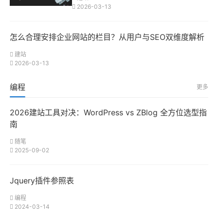
2026-03-13
怎么合理安排企业网站的栏目？从用户与SEO双维度解析
建站
2026-03-13
编程
更多
2026建站工具对决：WordPress vs ZBlog 全方位选型指
南
随笔
2025-09-02
Jquery插件参照表
编程
2024-03-14