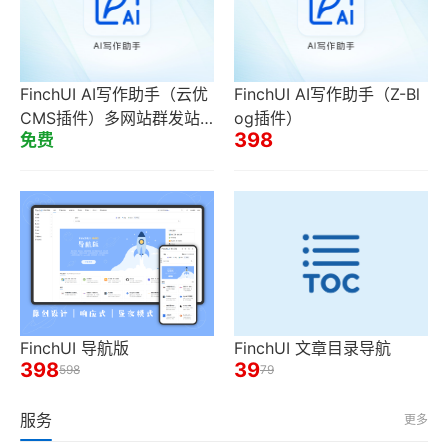
FinchUI AI写作助手（云优
FinchUI AI写作助手（Z-Bl
CMS插件）多网站群发站
og插件）
398
免费
点端
FinchUI 导航版
FinchUI 文章目录导航
398
39
598
79
服务
更多