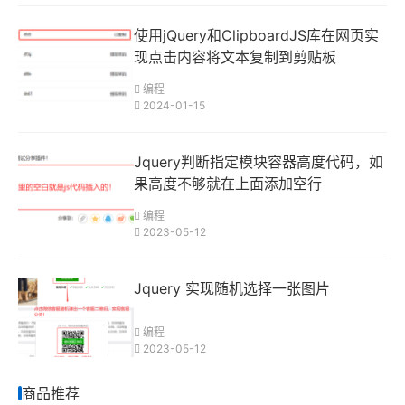
使用jQuery和ClipboardJS库在网页实
现点击内容将文本复制到剪贴板
编程
2024-01-15
Jquery判断指定模块容器高度代码，如
果高度不够就在上面添加空行
编程
2023-05-12
Jquery 实现随机选择一张图片
编程
2023-05-12
商品推荐