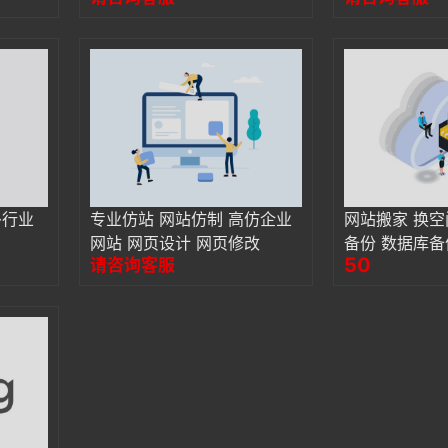
多行业
专业仿站 网站仿制 高仿企业
网站搬家 换空
网站 网页设计 网页修改
备份 数据库备
50
请咨询客服