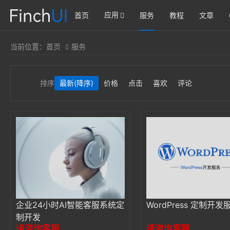
应用
首页
服务
教程
文章
当前位置：
首页
服务
排序
最新
(降序)
价格
点击
喜欢
评论
企业24小时AI智能客服系统定
WordPress 定制开发
制开发
请咨询客服
请咨询客服