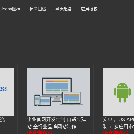
uicons图标
标签归档
星岚起名
应用授权
服务
企业官网开发定制 自适应建
安卓 / iOS 
站 全行业品牌网站制作
制 + 多应用
请咨询客服
请咨询客服