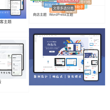
相关标签
网址导航
Z-Blog插件
标签归档
附加分类
响应式
AI写作助手
文章多选分类
微信公众号
FinchUI
Z-blogPHP
定制服务
开发服务
商店主题
WordPress主题
博客主题
版