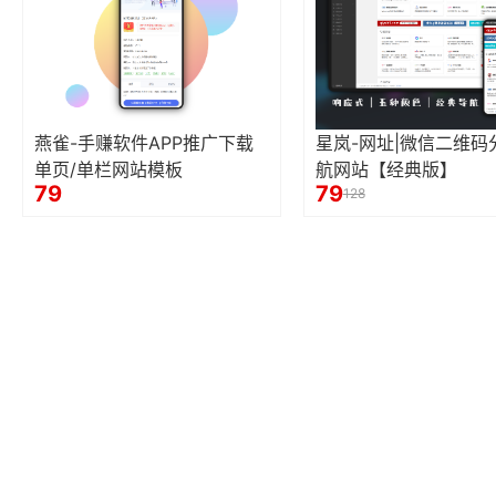
燕雀-手赚软件APP推广下载
星岚-网址|微信二维码
单页/单栏网站模板
航网站【经典版】
79
79
128