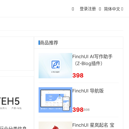
登录
注册
简体中文
商品推荐
FinchUI AI写作助手
（Z-Blog插件）
398
FinchUI 导航版
398
598
FinchUI 星岚起名 宝
|行业分类信息