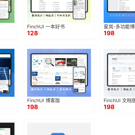
FinchUI 一本好书
星岚-多功能
128
198
FinchUI 博客版
FinchUI 文档
198
198