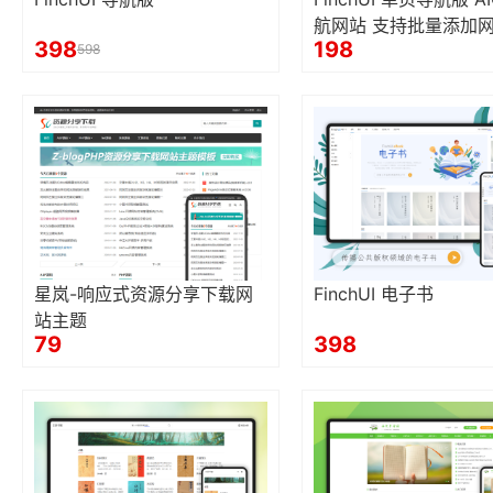
航网站 支持批量添加
398
198
598
星岚-响应式资源分享下载网
FinchUI 电子书
站主题
79
398