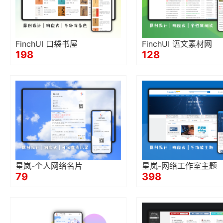
FinchUI 口袋书屋
FinchUI 语文素材网
198
128
星岚-个人网络名片
星岚-网络工作室主题
79
398