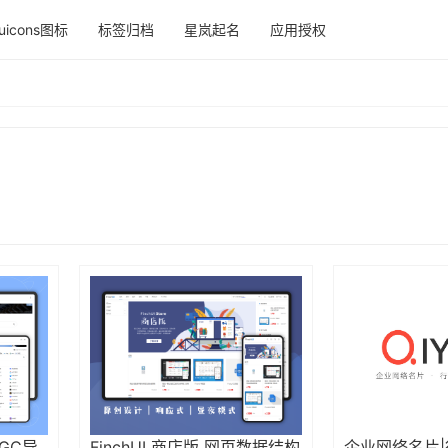
uicons图标
标签归档
星岚起名
应用授权
IGC导
FinchUI 商店版 网页数据结构
企业网络名片