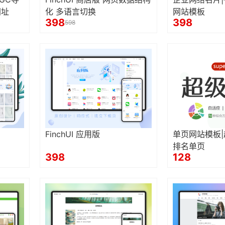
网址
化 多语言切换
网站模板
398
398
598
FinchUI 应用版
单页网站模板|
排名单页
398
128