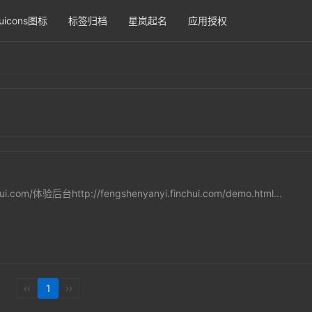
uicons图标
标签归档
星岚起名
应用授权
i.com/体验后台http://fengshenyanyi.finchui.com/demo.html...
‹‹
1
››