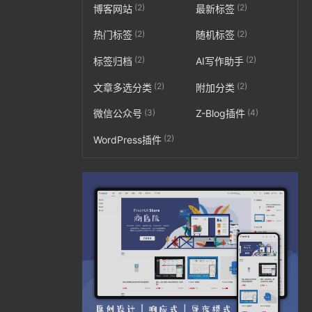
(2)
(2)
博客网站
最新标签
(2)
(2)
热门标签
随机标签
(2)
(2)
标签归档
AI写作助手
(2)
(2)
文章多选分类
附加分类
(3)
(4)
微信公众号
Z-Blog插件
(2)
WordPress插件