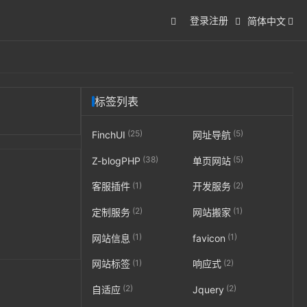
登录
注册
简体中文
标签列表
(25)
(5)
FinchUI
网址导航
(38)
(5)
Z-blogPHP
单页网站
(1)
(2)
客服插件
开发服务
(2)
(1)
定制服务
网站搬家
(1)
(1)
网站信息
favicon
(1)
(2)
网站标签
响应式
(2)
(2)
自适应
Jquery