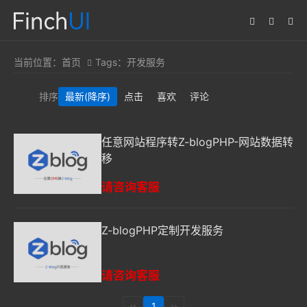
当前位置：
首页
Tags：开发服务
排序
最新
(降序)
点击
喜欢
评论
任意网站程序转Z-blogPHP-网站数据转
移
请咨询客服
Z-blogPHP定制开发服务
请咨询客服
‹‹
1
››