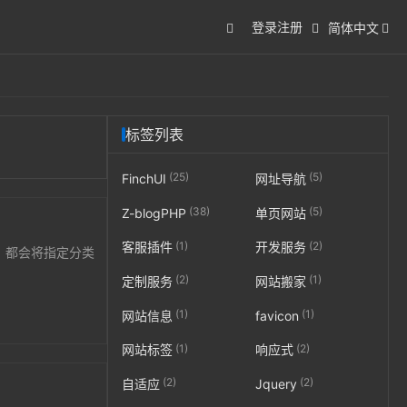
登录
注册
简体中文
标签列表
(25)
(5)
FinchUI
网址导航
(38)
(5)
Z-blogPHP
单页网站
(1)
(2)
客服插件
开发服务
中，都会将指定分类
(2)
(1)
定制服务
网站搬家
(1)
(1)
网站信息
favicon
(1)
(2)
网站标签
响应式
(2)
(2)
自适应
Jquery