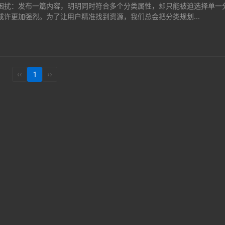
困扰：发布一篇内容，明明同时符合多个分类属性，却只能被迫选择单一
许更加强烈。为了让用户精准找到资源，我们总会把分类规划...
‹‹
1
››