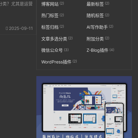
(2)
(2)
分类？尤其是运营
博客网站
最新标签
(2)
(2)
热门标签
随机标签
(2)
(2)
标签归档
AI写作助手
2025-09-11
(2)
(2)
文章多选分类
附加分类
(3)
(4)
微信公众号
Z-Blog插件
(2)
WordPress插件