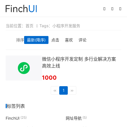
当前位置：
首页
Tags：小程序开发服务
排序
最新
(降序)
点击
喜欢
评论
微信小程序开发定制 多行业解决方案
高效上线
1000
‹‹
1
››
标签列表
(25)
(5)
FinchUI
网址导航