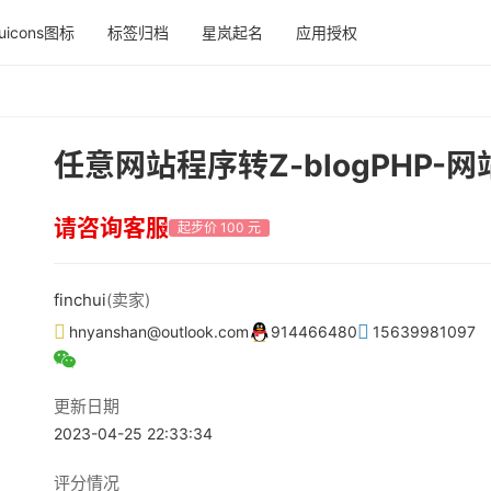
uicons图标
标签归档
星岚起名
应用授权
任意网站程序转Z-blogPHP-
请咨询客服
起步价 100 元
finchui
(卖家)
hnyanshan@outlook.com
914466480
15639981097
更新日期
2023-04-25 22:33:34
评分情况