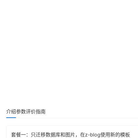
介绍
参数
评价
指南
套餐一：只迁移数据库和图片，在z-blog使用新的模板