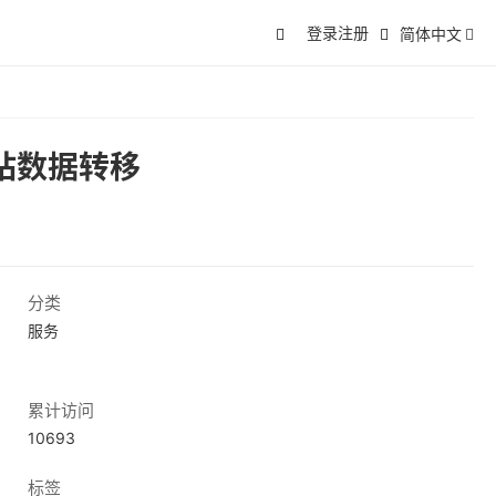
登录
注册
简体中文
网站数据转移
分类
服务
累计访问
10693
标签