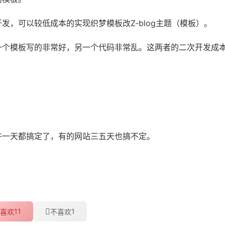
，可以较低成本的实现织梦模板改Z-blog主题（模板）。
一个模板写的非常好，另一个代码非常乱。这两者的二次开发成
许一天都搞定了，有的网站三五天也搞不定。
11
1
喜欢
不喜欢