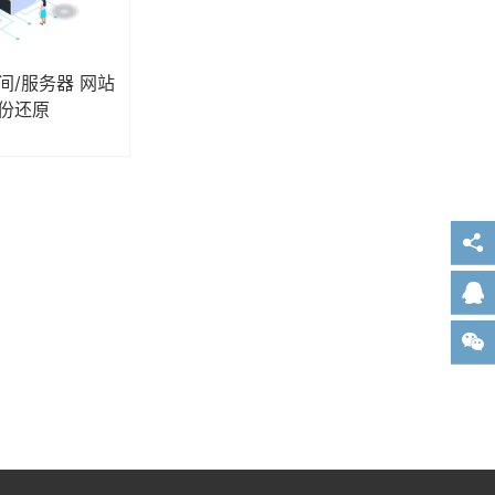
间/服务器 网站
份还原