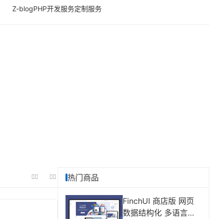
Z-blogPHP
开发服务
定制服务
热门商品
FinchUI 商店版 网页
数据结构化 多语言切