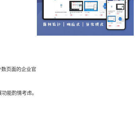
少数页面的企业官
展功能酌情考虑。