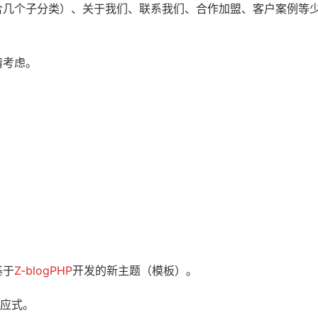
含几个子分类）、关于我们、联系我们、合作加盟、客户案例等
情考虑。
基于
Z-blogPHP
开发的新主题（模板）。
响应式。