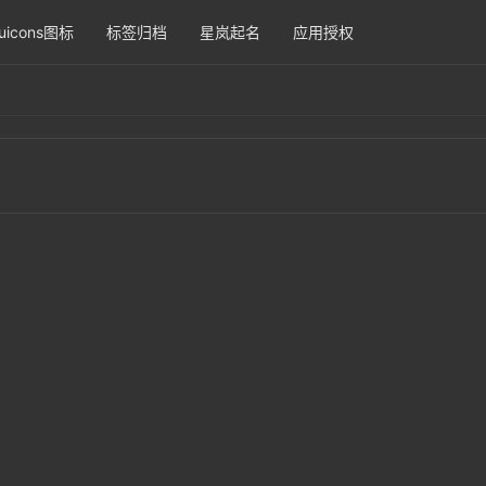
uicons图标
标签归档
星岚起名
应用授权