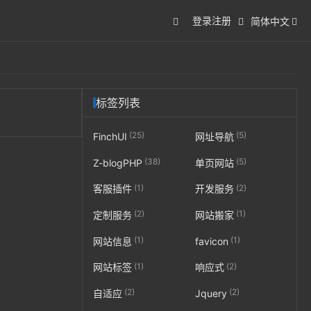
登录
注册
简体中文
标签列表
(25)
(5)
FinchUI
网址导航
(38)
(5)
Z-blogPHP
单页网站
(1)
(2)
客服插件
开发服务
(2)
(1)
定制服务
网站搬家
(1)
(1)
网站信息
favicon
(1)
(2)
网站标签
响应式
(2)
(2)
自适应
Jquery