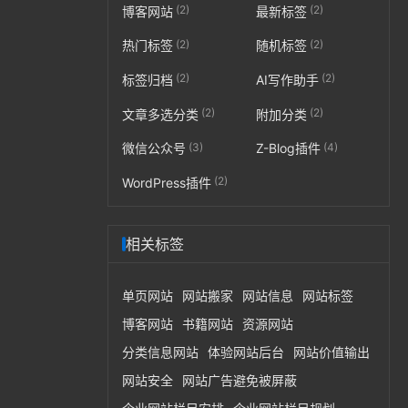
(2)
(2)
博客网站
最新标签
(2)
(2)
热门标签
随机标签
(2)
(2)
标签归档
AI写作助手
(2)
(2)
文章多选分类
附加分类
(3)
(4)
微信公众号
Z-Blog插件
(2)
WordPress插件
相关标签
单页网站
网站搬家
网站信息
网站标签
博客网站
书籍网站
资源网站
分类信息网站
体验网站后台
网站价值输出
网站安全
网站广告避免被屏蔽