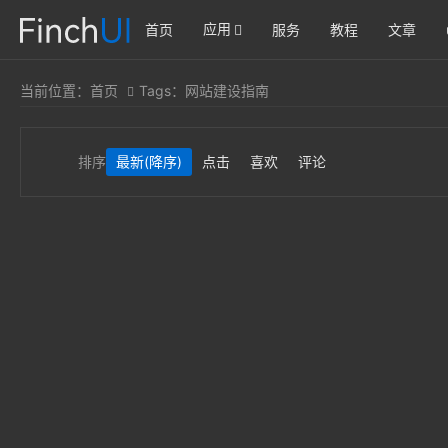
应用
首页
服务
教程
文章
当前位置：
首页
Tags：网站建设指南
排序
最新
(降序)
点击
喜欢
评论