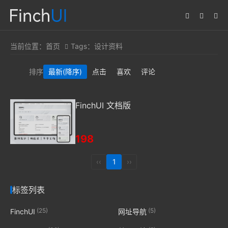
当前位置：
首页
Tags：设计资料
排序
最新
(降序)
点击
喜欢
评论
FinchUI 文档版
198
‹‹
1
››
标签列表
(25)
(5)
FinchUI
网址导航