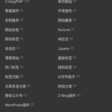
(38)
(5)
Z-blogPHP
单页网站
(1)
(2)
客服插件
开发服务
(2)
(1)
定制服务
网站搬家
(1)
(1)
网站信息
favicon
(1)
(2)
网站标签
响应式
(2)
(2)
自适应
Jquery
(2)
(2)
博客网站
最新标签
(2)
(2)
热门标签
随机标签
(2)
(2)
标签归档
AI写作助手
(2)
(2)
文章多选分类
附加分类
(3)
(4)
微信公众号
Z-Blog插件
(2)
WordPress插件