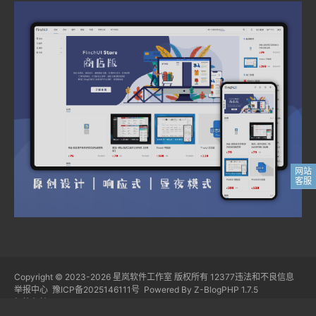
Copyright © 2023-2026
星岚软件工作室
版权所有
12377违法和不良信息
举报中心
豫ICP备2025146111号
Powered By
Z-BlogPHP 1.7.5
标签归档