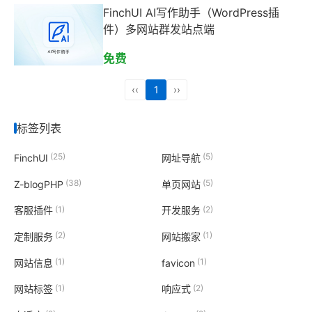
FinchUI AI写作助手（WordPress插
件）多网站群发站点端
免费
‹‹
1
››
标签列表
(25)
(5)
FinchUI
网址导航
(38)
(5)
Z-blogPHP
单页网站
(1)
(2)
客服插件
开发服务
(2)
(1)
定制服务
网站搬家
(1)
(1)
网站信息
favicon
(1)
(2)
网站标签
响应式