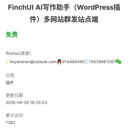
FinchUI AI写作助手（WordPress插
件）多网站群发站点端
免费
finchui
(卖家)
hnyanshan@outlook.com
914466480
15639981097
分类
插件
更新日期
2026-06-29 16:35:53
累计访问
1382