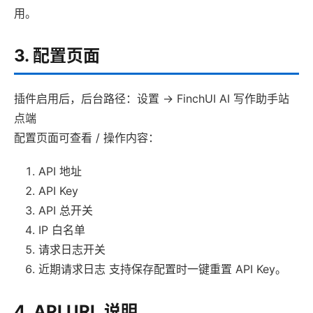
用。
3. 配置页面
插件启用后，后台路径：设置 -> FinchUI AI 写作助手站
点端
配置页面可查看 / 操作内容：
API 地址
API Key
API 总开关
IP 白名单
请求日志开关
近期请求日志 支持保存配置时一键重置 API Key。
4. API URL 说明