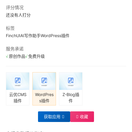
评分情况
还没有人打分
标签
FinchUI
AI写作助手
WordPress插件
服务承诺
原创作品
免费升级
云优CMS
WordPres
Z-Blog插
插件
s插件
件
获取应用
收藏