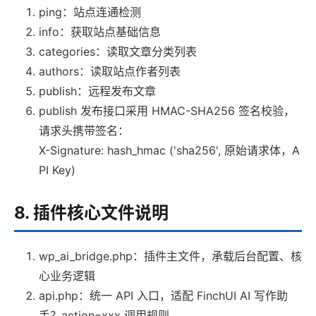
ping：站点连通检测
info：获取站点基础信息
categories：读取文章分类列表
authors：读取站点作者列表
publish：远程发布文章
publish 发布接口采用 HMAC-SHA256 签名校验，
请求头携带签名：
X-Signature: hash_hmac ('sha256', 原始请求体，A
PI Key)
8. 插件核心文件说明
wp_ai_bridge.php：插件主文件，承载后台配置、核
心业务逻辑
api.php：统一 API 入口，适配 FinchUI AI 写作助
手？action=xxx 调用规则