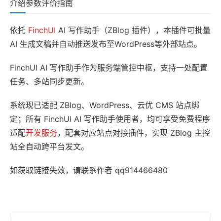
介绍
参数
评价
指南
依托
FinchUI
AI 写作助手（ZBlog 插件），本插件可批量
AI 生成文稿并自动推送发布至WordPress等外部站点。
FinchUI AI 写作助手作为服务端管控中枢，支持一处配置
任务、多站同步更新。
系统现已适配 ZBlog、WordPress、云优 CMS 站点绑
定；所有 FinchUI AI 写作助手使用者，均可享受免费程序
适配
开发服务
，配套对应站点对接插件，实现 ZBlog 主控
站全自动跨平台发文。
如获取链接失效，请联系作者 qq914466480