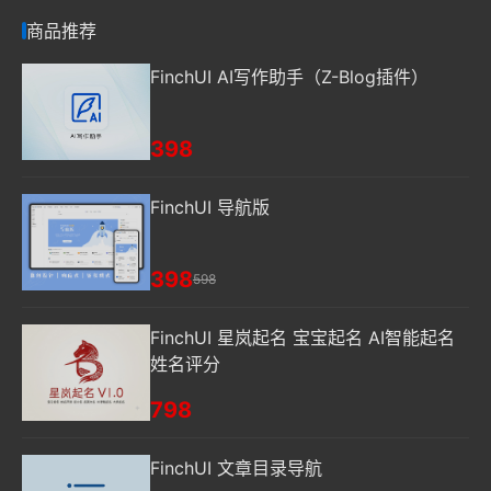
商品推荐
FinchUI AI写作助手（Z-Blog插件）
398
FinchUI 导航版
398
598
FinchUI 星岚起名 宝宝起名 AI智能起名
姓名评分
798
FinchUI 文章目录导航