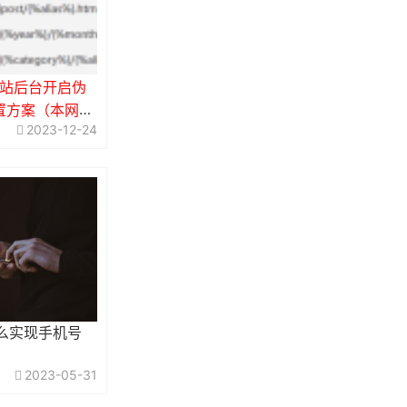
HP网站后台开启伪
置方案（本网站
2023-12-24
怎么实现手机号
2023-05-31