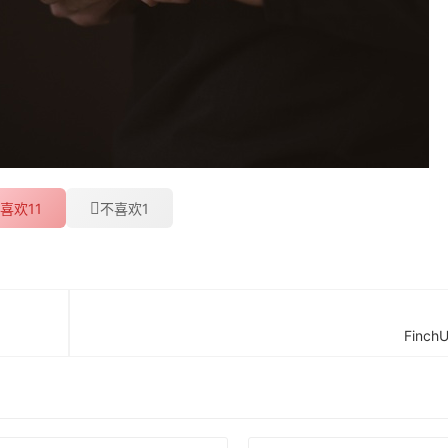
11
1
喜欢
不喜欢
Finc