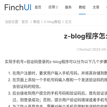
应用
首页
服务
教程
文章
当前位置：
首页
教程
Z-blog教程
正文
z-blog程
finchui
2023-05-
实现手机号+验证码登录的z-blog程序可以分为以下几个步
在用户注册时，要求用户输入手机号码，并将其存储到
在页面上添加一个手机号码输入框和一个发送验证码的
含验证码的短信。
后台接收到用户提交的手机号码和验证码后，首先验证
过，则登录成功；否则，提示用户验证码错误或者手机
为了防止恶意攻击，需要对每个手机号限制发送短信的