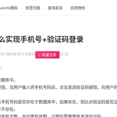
uicons图标
标签归档
星岚起名
应用授权
序怎么实现手机号+验证码登录
31 09:09:47
10810
收藏文章
骤：
数据库中。
按钮，当用户输入完手机号码后，点击发送验证码按钮，向用户
该手机号码是否存在于数据库中，如果存在，则比对验证码是否
号不存在。
频率和次数，并设置有效期，过期后需要重新发送验证码。