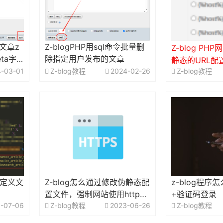
g文章z
Z-blogPHP用sql命令批量删
Z-blog P
eta字
除指定用户发布的文章
静态的URL配
-03-01
Z-blog教程
2024-02-26
Z-blog教程
在用）
自定义文
Z-blog怎么通过修改伪静态配
z-blog程序
置文件，强制网站使用https
+验证码登录
-07-06
访问
Z-blog教程
2023-06-26
Z-blog教程