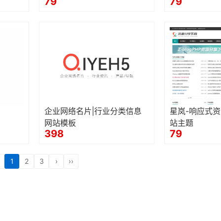
79
79
企业网络名片|行业分类信息
星岚-响应式
网站模板
站主题
398
79
1
2
3
›
››