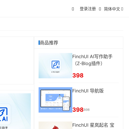
登录
注册
简体中文
商品推荐
FinchUI AI写作助手
（Z-Blog插件）
398
FinchUI 导航版
398
598
FinchUI 星岚起名 宝