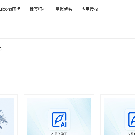
uicons图标
标签归档
星岚起名
应用授权
S