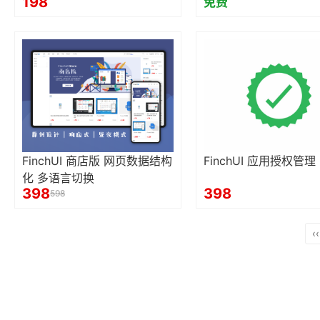
198
免费
FinchUI 商店版 网页数据结构
FinchUI 应用授权管理
化 多语言切换
398
398
598
‹‹