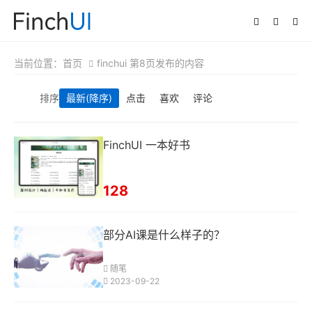
当前位置：
首页
finchui 第8页发布的内容
排序
最新
(降序)
点击
喜欢
评论
FinchUI 一本好书
128
部分AI课是什么样子的？
随笔
2023-09-22