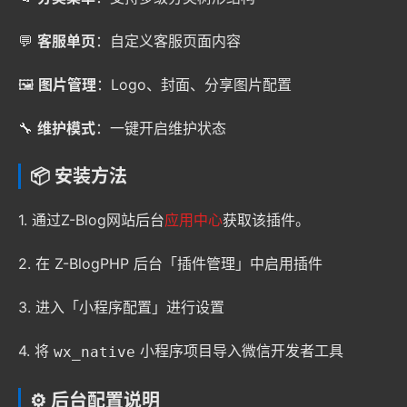
💬
客服单页
：自定义客服页面内容
🖼️
图片管理
：Logo、封面、分享图片配置
🔧
维护模式
：一键开启维护状态
📦 安装方法
1. 通过Z-Blog网站后台
应用中心
获取该插件。
2. 在 Z-BlogPHP 后台「插件管理」中启用插件
3. 进入「小程序配置」进行设置
4. 将
小程序项目导入微信开发者工具
wx_native
⚙️ 后台配置说明