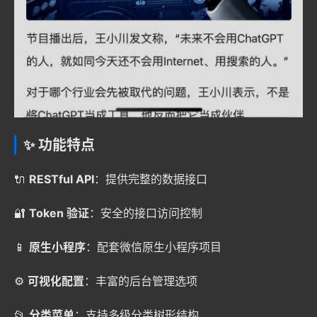
✨ 功能特点
🔌
RESTful API
：提供完整的数据接口
🔐
Token 验证
：安全的接口访问控制
📱
原生小程序
：配套微信原生小程序项目
⚙️
可视化配置
：丰富的后台管理选项
📂
分类菜单
：支持多级分类树形结构