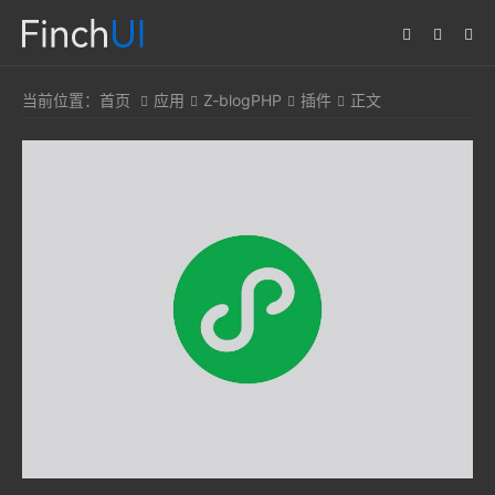
当前位置：
首页
应用
Z-blogPHP
插件
正文