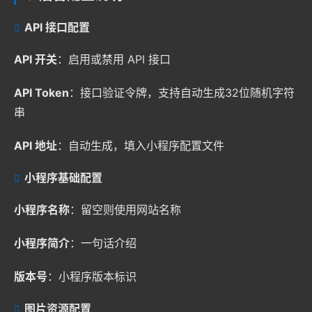
API 接口配置
API 开关
：启用或禁用 API 接口
API Token
：接口验证令牌，支持自动生成32位随机字符
串
API 地址
：自动生成，填入小程序配置文件
小程序基础配置
小程序名称
：留空则使用网站名称
小程序简介
：一句话介绍
版本号
：小程序版本标识
图片资源配置