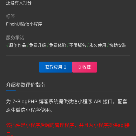
还没有人打分
标签
FinchUI
微信小程序
服务承诺
原创作品
免费升级
免费体验
不限域名
永久使用
协助安装
获取应用
收藏
介绍
参数
评价
指南
为 Z-BlogPHP 博客系统提供微信小程序 API 接口，配套
原生微信小程序使用。
该插件是小程序后端的管理程序，并且为小程序提供api接
口。