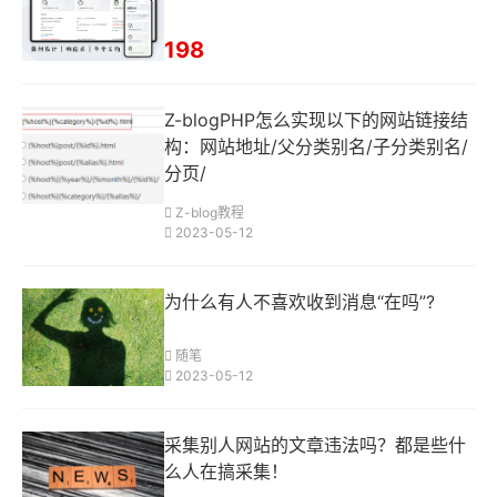
198
Z-blogPHP怎么实现以下的网站链接结
构：网站地址/父分类别名/子分类别名/
分页/
Z-blog教程
2023-05-12
为什么有人不喜欢收到消息“在吗”?
随笔
2023-05-12
采集别人网站的文章违法吗？都是些什
么人在搞采集！