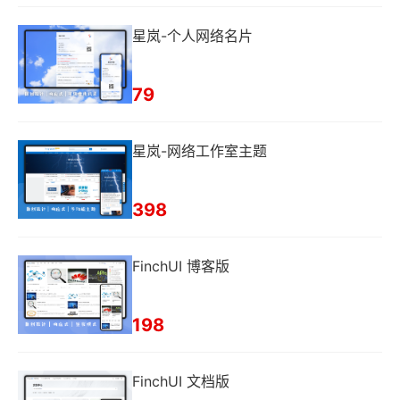
星岚-个人网络名片
79
星岚-网络工作室主题
398
FinchUI 博客版
198
FinchUI 文档版