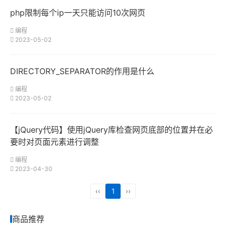
php限制每个ip一天只能访问10次网页
编程
2023-05-02
DIRECTORY_SEPARATOR的作用是什么
编程
2023-05-02
【jQuery代码】使用jQuery库检查网页底部的位置并在必
要时对页面元素进行调整
编程
2023-04-30
‹‹
1
››
商品推荐