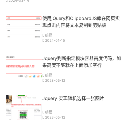
2024-03-14
使用jQuery和ClipboardJS库在网页实
现点击内容将文本复制到剪贴板
编程
2024-01-15
Jquery判断指定模块容器高度代码，如
果高度不够就在上面添加空行
编程
2023-05-12
Jquery 实现随机选择一张图片
编程
2023-05-12