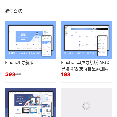
猜你喜欢
FinchUI 导航版
FinchUI 单页导航版 AIGC
导航网站 支持批量添加网
398
198
598
址