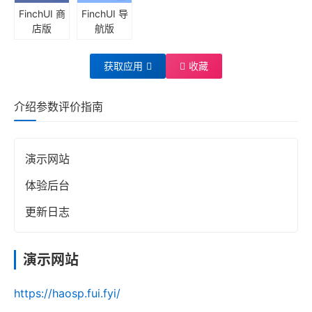
FinchUI 商
FinchUI 导
店版
航版
获取应用
收藏
介绍
参数
评价
指南
演示网站
体验后台
更新日志
演示网站
https://haosp.fui.fyi/