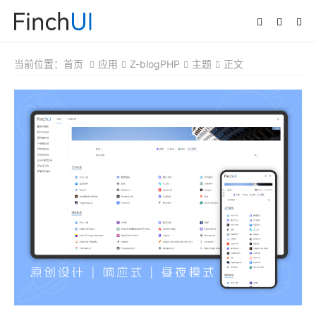
当前位置：
首页
应用
Z-blogPHP
主题
正文