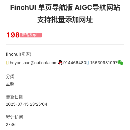
FinchUI 单页导航版 AIGC导航网站
支持批量添加网址
198
新品发布！
finchui
(卖家)
hnyanshan@outlook.com
914466480
15639981097
分类
主题
更新日期
2025-07-15 23:25:04
累计访问
2736