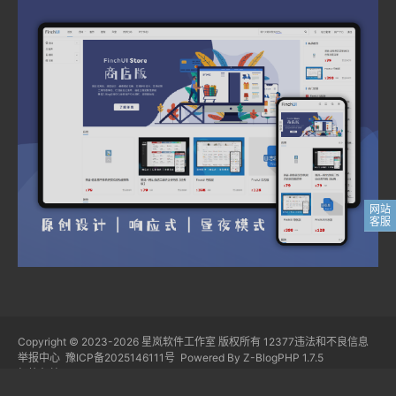
Copyright © 2023-2026
星岚软件工作室
版权所有
12377违法和不良信息
举报中心
豫ICP备2025146111号
Powered By
Z-BlogPHP 1.7.5
标签归档