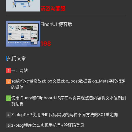
请咨询客服
FinchUI 博客版
198
热门文章
一、网站
1
sql命令批量修改zblog文章zbp_post数据表log_Meta字段指定
2
的键值
使用jQuery和ClipboardJS库在网页实现点击内容将文本复制到
3
剪贴板
Z-blogPHP使用PHP代码实现的两种不同方法的301重定向
4
z-blog程序怎么实现手机号+验证码登录
5