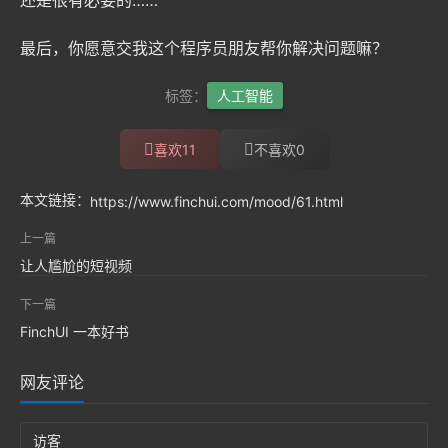
还是很有必要的……
最后，你愿意交我这个程序员朋友帮你解决问题嘛？
标签：
人工智能
11
0
喜欢
不喜欢
本文链接：
https://www.finchui.com/mood/61.html
上一篇
让人尴尬的短视频
下一篇
FinchUI 一本好书
网友评论