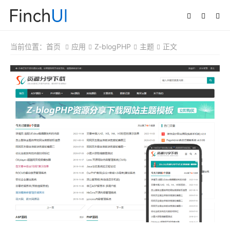
当前位置：
首页
应用
Z-blogPHP
主题
正文