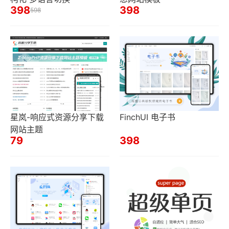
398
398
598
星岚-响应式资源分享下载
FinchUI 电子书
网站主题
79
398