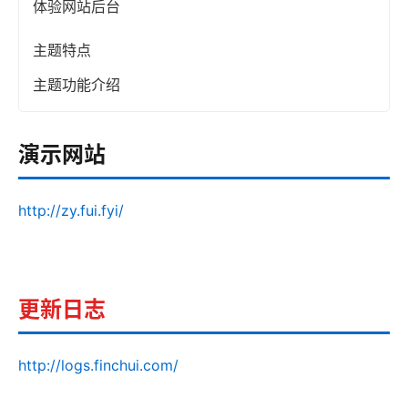
体验网站后台
主题特点
主题功能介绍
演示网站
http://zy.fui.fyi/
更新日志
http://logs.finchui.com/