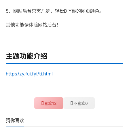
5、网站后台只需几步，轻松DIY你的网页颜色。
其他功能请体验网站后台！
主题功能介绍
http://zy.fui.fyi/ti.html
12
0
喜欢
不喜欢
猜你喜欢