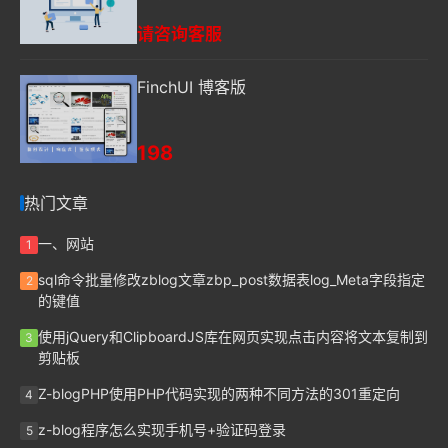
请咨询客服
FinchUI 博客版
198
热门文章
一、网站
1
sql命令批量修改zblog文章zbp_post数据表log_Meta字段指定
2
的键值
使用jQuery和ClipboardJS库在网页实现点击内容将文本复制到
3
剪贴板
Z-blogPHP使用PHP代码实现的两种不同方法的301重定向
4
z-blog程序怎么实现手机号+验证码登录
5