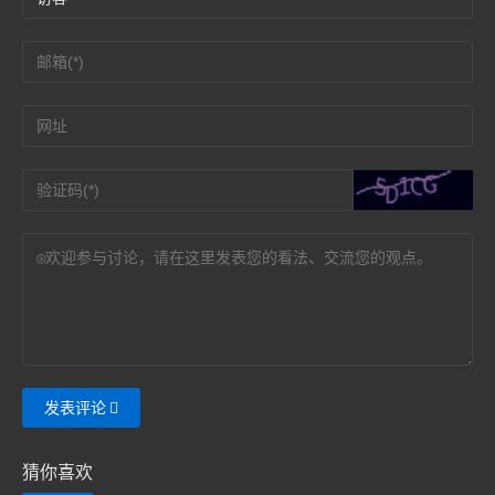
发表评论
猜你喜欢