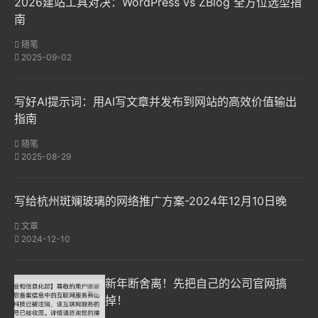
2026建站工具对决：WordPress vs ZBlog 全方位选型指
南
随笔
2025-09-02
写好AI提示词：用AI写文章并发布到网站的高效价值输出
指南
随笔
2025-08-29
写给杭州斑斓玻璃的网络推广方案-2024年12月10日晚
文章
2024-12-10
新年断舍离！先把自己的公司官网搞
掉！