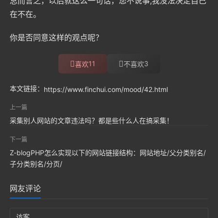
总而言之，以后就这么一句话，您不说事,我没法决定自己
在不在。
你是否同意这样的观点呢？
11
3
喜欢
不喜欢
本文链接：
https://www.finchui.com/mood/42.html
上一篇
采集别人网站的文章违法吗？都是些什么人在搞采集！
下一篇
Z-blogPHP怎么实现以下的网站链接结构：网站地址/父分类别名/
子分类别名/分页/
网友评论