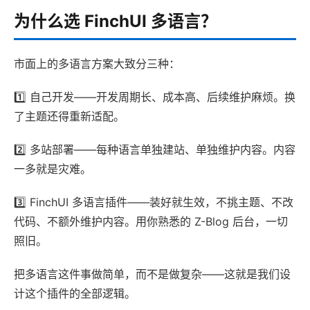
为什么选 FinchUI 多语言？
市面上的多语言方案大致分三种：
1️⃣ 自己开发——开发周期长、成本高、后续维护麻烦。换
了主题还得重新适配。
2️⃣ 多站部署——每种语言单独建站、单独维护内容。内容
一多就是灾难。
3️⃣ FinchUI 多语言插件——装好就生效，不挑主题、不改
代码、不额外维护内容。用你熟悉的 Z-Blog 后台，一切
照旧。
把多语言这件事做简单，而不是做复杂——这就是我们设
计这个插件的全部逻辑。