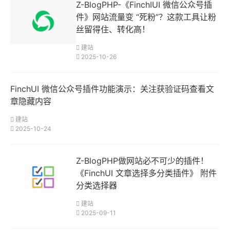
Z-BlogPHP-《FinchIUI 微信公众号插
件》网站流量变 “死粉”？这款工具让粉
丝留得住、转化高！
建站
2025-10-26
FinchUI 微信公众号插件功能演示：关注获验证码查看文
章隐藏内容
建站
2025-10-24
Z-BlogPHP做网站必不可少的插件！
《FinchUI 文章选择多分类插件》 附件
分类选择器
建站
2025-09-11