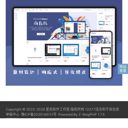
Copyright © 2023-2026
星岚软件工作室
版权所有
12377违法和不良信息
举报中心
豫ICP备2025146111号
Powered By
Z-BlogPHP 1.7.5
标签归档