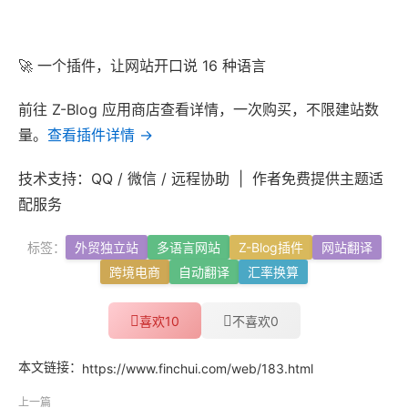
🚀 一个插件，让网站开口说 16 种语言
前往 Z-Blog 应用商店查看详情，一次购买，不限建站数
量。
查看插件详情 →
技术支持：QQ / 微信 / 远程协助 | 作者免费提供主题适
配服务
标签：
外贸独立站
多语言网站
Z-Blog插件
网站翻译
跨境电商
自动翻译
汇率换算
10
0
喜欢
不喜欢
本文链接：
https://www.finchui.com/web/183.html
上一篇