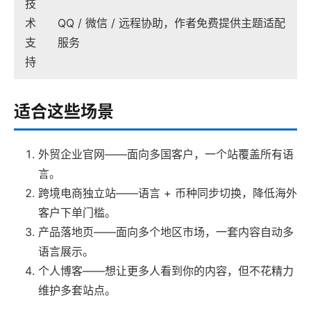
技
术
QQ / 微信 / 远程协助，作者免费提供主题适配
支
服务
持
适合这些场景
外贸企业官网——面向多国客户，一个站覆盖所有语
言。
跨境电商独立站——语言 + 币种同步切换，降低海外
客户下单门槛。
产品落地页——面向多个地区市场，一套内容自动多
语言展示。
个人博客——想让更多人看到你的内容，但不花精力
维护多套站点。