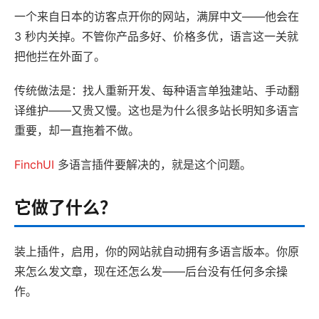
一个来自日本的访客点开你的网站，满屏中文——他会在
3 秒内关掉。不管你产品多好、价格多优，语言这一关就
把他拦在外面了。
传统做法是：找人重新开发、每种语言单独建站、手动翻
译维护——又贵又慢。这也是为什么很多站长明知多语言
重要，却一直拖着不做。
FinchUI
多语言插件要解决的，就是这个问题。
它做了什么？
装上插件，启用，你的网站就自动拥有多语言版本。你原
来怎么发文章，现在还怎么发——后台没有任何多余操
作。