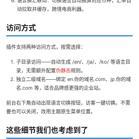
语言换汇联动：切换语言自动换算对应币种，汇率自
动拉取并缓存，跨境电商利器。
访问方式
插件支持两种访问方式，按需选择：
子目录访问——自动生成 /en/、/ja/、/ko/ 等语言目
录，无需额外配置
伪静态
规则。
独立二级域名——绑定 en.你的域名.com、jp.你的域
名.com 等，适合品牌感更强的企业站。
前台右下角自动出现语言切换按钮，访客一键切换。不需
要也可以关闭，改用主题原生菜单位置。
这些细节我们也考虑到了