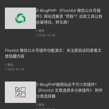
Z-BlogPHP-《FinchIUI 微信公众号插
件》网站流量变 “死粉”？这款工具让粉
丝留得住、转化高！
建站
2025-10-26
FinchUI 微信公众号插件功能演示：关注获验证码查看文
章隐藏内容
建站
2025-10-24
Z-BlogPHP做网站必不可少的插件！
《FinchUI 文章选择多分类插件》 附件
分类选择器
建站