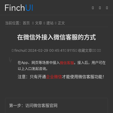
当前位置：
首页
文章
建站
正文
在微信外接入微信客服的方式
finchui
2024-02-29 00:45:41
9115
收藏文章
在App、网页等场景中接入
。接入后，用户可在
微信客服
以上入口发起咨询。
注意：只有开通
企业微信
才能使用微信客服功能！
第一步：访问微信客服官网