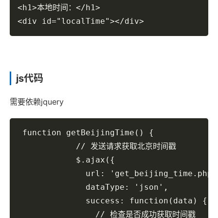
<h1>本地时间：</h1>

<div id="localTime"></div>
js代码
需要依赖jquery
 function getBeijingTime() {

            // 发送请求获取北京时间戳

            $.ajax({

              url: 'get_beijing_time.php',
              dataType: 'json',

              success: function(data) {

                // 检查是否成功获取时间戳
