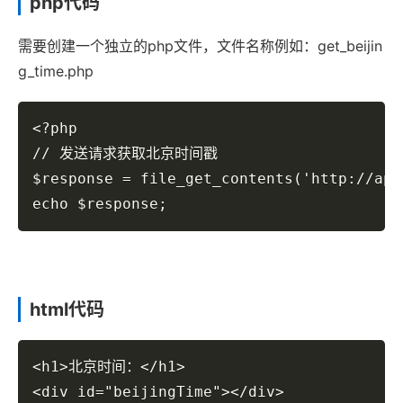
php代码
需要创建一个独立的php文件，文件名称例如：get_beijin
g_time.php
<?php

// 发送请求获取北京时间戳

$response = file_get_contents('http://api
echo $response;
html代码
<h1>北京时间：</h1>

<div id="beijingTime"></div>
