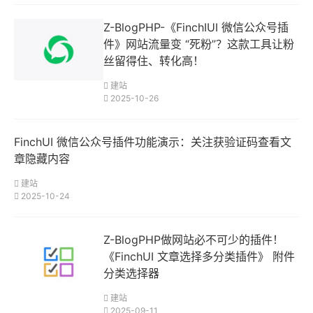
Z-BlogPHP-《FinchIUI 微信公众号插
件》网站流量变 “死粉”？这款工具让粉
丝留得住、转化高！
建站
2025-10-26
FinchUI 微信公众号插件功能演示：关注获验证码查看文
章隐藏内容
建站
2025-10-24
Z-BlogPHP做网站必不可少的插件！
《FinchUI 文章选择多分类插件》 附件
分类选择器
建站
2025-09-11